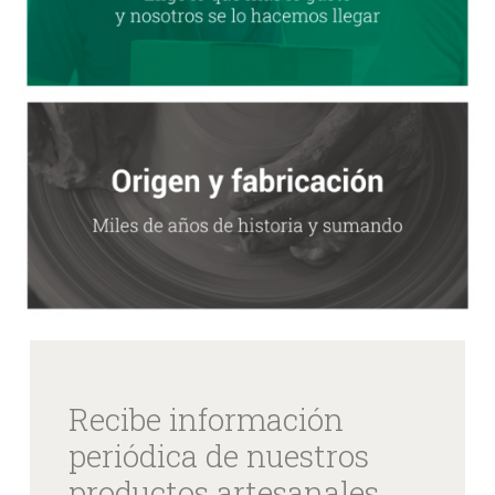
Recibe información
periódica de nuestros
productos artesanales