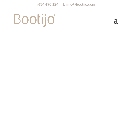
634 470 124
info@bootijo.com